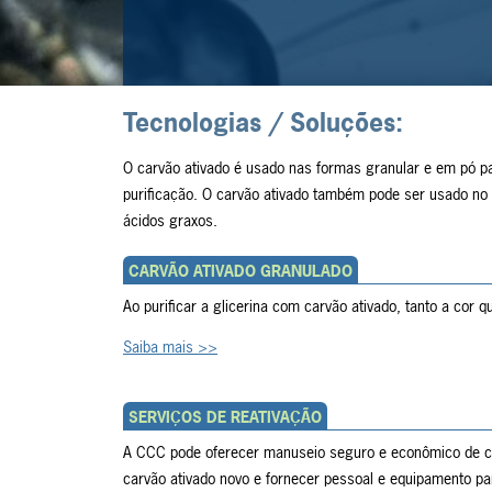
Tecnologias / Soluções:
O carvão ativado é usado nas formas granular e em pó pa
purificação. O carvão ativado também pode ser usado no es
ácidos graxos.
CARVÃO ATIVADO GRANULADO
Ao purificar a glicerina com carvão ativado, tanto a cor 
Saiba mais >>
SERVIÇOS DE REATIVAÇÃO
A CCC pode oferecer manuseio seguro e econômico de car
carvão ativado novo e fornecer pessoal e equipamento par