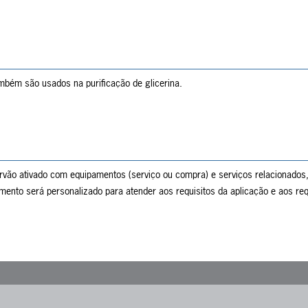
mbém são usados na purificação de glicerina.
ão ativado com equipamentos (serviço ou compra) e serviços relacionados
ento será personalizado para atender aos requisitos da aplicação e aos requi