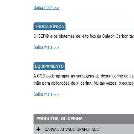
Saiba mais >>
TROCA IÔNICA
O ISEP® e os sistemas de leito fixo da Calgon Carbon ta
Saiba mais >>
EQUIPAMENTO
A CCC pode agrupar as vantagens de desempenho do carv
mão para aplicações de glicerina. Muitas vezes, o equipam
Saiba mais >>
PRODUTOS: GLICERINA
CARVÃO ATIVADO GRANULADO