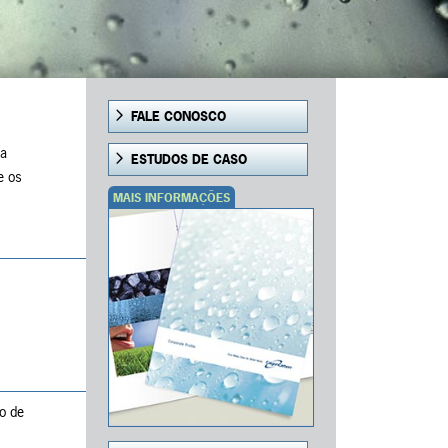
FALE CONOSCO
da
ESTUDOS DE CASO
e os
MAIS INFORMAÇÕES
o de