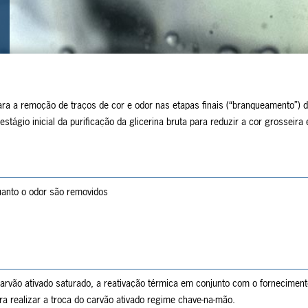
ra a remoção de traços de cor e odor nas etapas finais (“branqueamento”) 
tágio inicial da purificação da glicerina bruta para reduzir a cor grosseira 
quanto o odor são removidos
vão ativado saturado, a reativação térmica em conjunto com o forneciment
a realizar a troca do carvão ativado regime chave-na-mão.