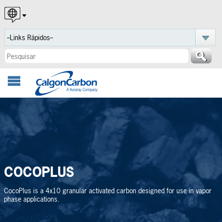
English
Español
Português
COCOPLUS
CocoPlus is a 4x10 granular activated carbon designed for use in vapor
phase applications.