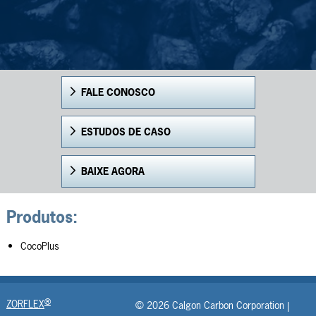
FALE CONOSCO
ESTUDOS DE CASO
BAIXE AGORA
Produtos:
CocoPlus
®
ZORFLEX
© 2026 Calgon Carbon Corporation |