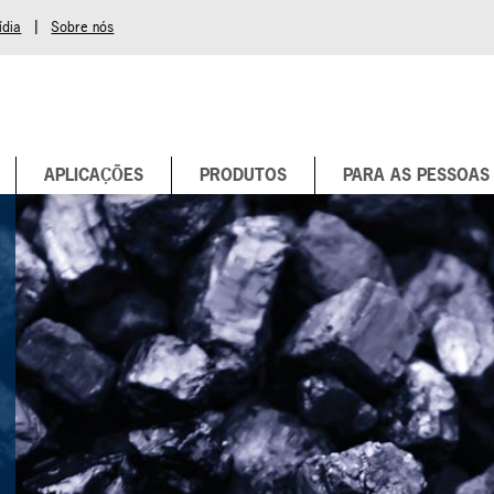
|
ídia
Sobre nós
APLICAÇÕES
PRODUTOS
PARA AS PESSOAS