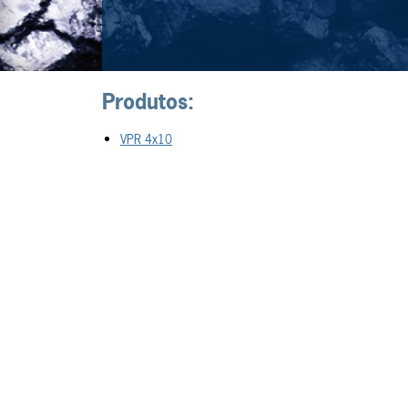
Produtos:
VPR 4x10