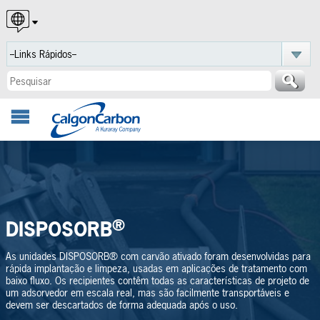
English
Español
Português
®
DISPOSORB
As unidades DISPOSORB® com carvão ativado foram desenvolvidas para
rápida implantação e limpeza, usadas em aplicações de tratamento com
baixo fluxo. Os recipientes contêm todas as características de projeto de
um adsorvedor em escala real, mas são facilmente transportáveis e
devem ser descartados de forma adequada após o uso.