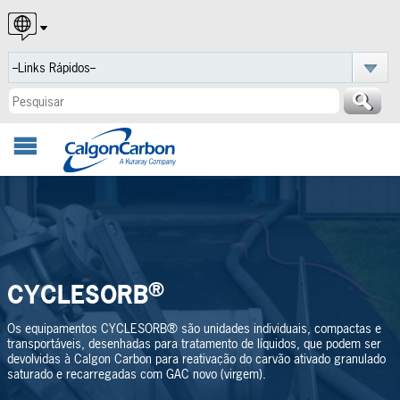
English
Español
Português
®
CYCLESORB
Os equipamentos CYCLESORB® são unidades individuais, compactas e
transportáveis, desenhadas para tratamento de líquidos, que podem ser
devolvidas à Calgon Carbon para reativação do carvão ativado granulado
saturado e recarregadas com GAC novo (virgem).